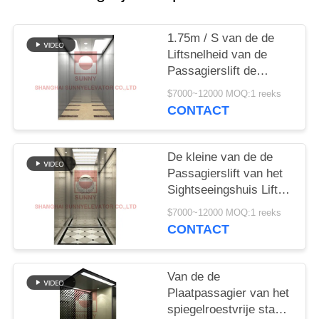
1.75m / S van de de
Liftsnelheid van de
Passagierslift de
Aandrijvingsplaats
$7000~12000 MOQ:1 reeks
ModelSystem
CONTACT
De kleine van de de
Passagierslift van het
Sightseeingshuis Liften
van het de Lift
$7000~12000 MOQ:1 reeks
Panoramische Glas
CONTACT
Van de de
Plaatpassagier van het
spiegelroestvrije staal