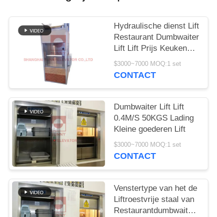
Hydraulische dienst Lift
Restaurant Dumbwaiter
Lift Lift Prijs Keuken
Dumbwaiter Voedsellift
$3000~7000 MOQ:1 set
CONTACT
Dumbwaiter Lift Lift
0.4M/S 50KGS Lading
Kleine goederen Lift
$3000~7000 MOQ:1 set
CONTACT
Venstertype van het de
Liftroestvrije staal van
Restaurantdumbwaiter