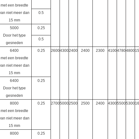
met een breedte
van niet meer dan
0.5
15 mm
5000
0.25
Door het type
0.5
gesneden
6400
0.25
2600
4300
2400
2400
2300
4100
4780
4800
1
met een breedte
van niet meer dan
15 mm
6400
0.25
Door het type
gesneden
8000
0.25
2700
5000
2500
2500
2400
4300
5500
5300
1
met een breedte
van niet meer dan
15 mm
8000
0.25