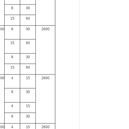
8
30
15
60
400
8
30
2600
15
60
8
30
15
60
500
4
15
2600
8
30
4
15
8
30
500
4
15
2600