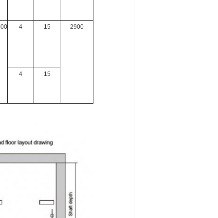
600
4
15
2900
4
15