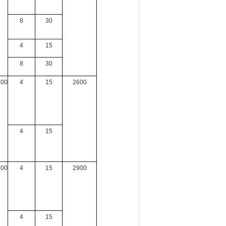
8
30
4
15
8
30
500
4
15
2600
4
15
600
4
15
2900
4
15