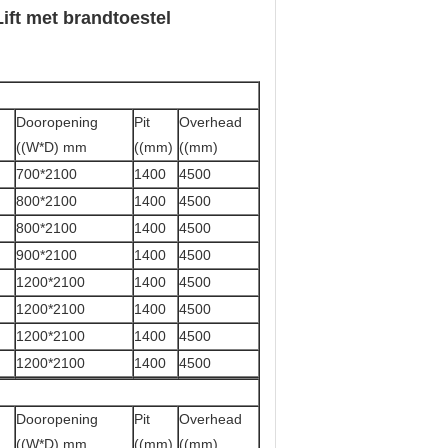
ift met brandtoestel
g
Dooropening
Pit
Overhead
((W*D) mm
((mm)
((mm)
700*2100
1400
4500
800*2100
1400
4500
800*2100
1400
4500
900*2100
1400
4500
1200*2100
1400
4500
1200*2100
1400
4500
1200*2100
1400
4500
1200*2100
1400
4500
g
Dooropening
Pit
Overhead
((W*D) mm
((mm)
((mm)