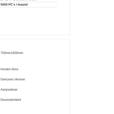
5000 PC's / maand
700mm1800mm
Houten doos
Overzees Vervoer
Aanpasbaar
Deurexploitant