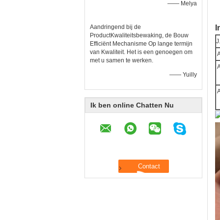
—— Melya
Aandringend bij de
I
ProductKwaliteitsbewaking, de Bouw
J
Efficiënt Mechanisme Op lange termijn
van Kwaliteit. Het is een genoegen om
met u samen te werken.
—— Yuilly
Ik ben online Chatten Nu