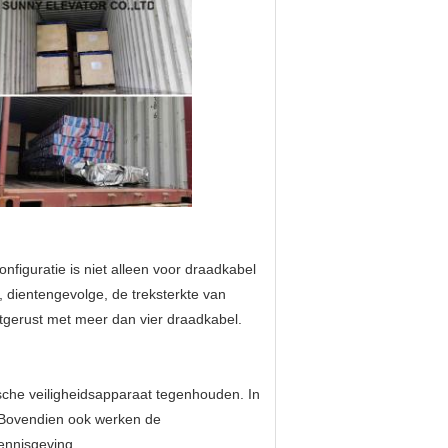
nfiguratie is niet alleen voor draadkabel
, dientengevolge, de treksterkte van
 uitgerust met meer dan vier draadkabel.
ische veiligheidsapparaat tegenhouden. In
. Bovendien ook werken de
ennisgeving.