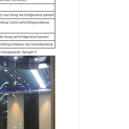
worden verstrekt)
erp van boog wit lichtgevend paneel
traal zacht verlichtingsontwerp
van boog wit lichtgevend paneel
erlichtingsontwerp van benedenlamp