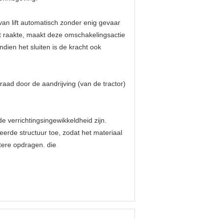
van lift automatisch zonder enig gevaar
t raakte, maakt deze omschakelingsactie
ien het sluiten is de kracht ook
aad door de aandrijving (van de tractor)
e verrichtingsingewikkeldheid zijn.
rde structuur toe, zodat het materiaal
ktere opdragen. die