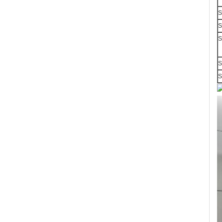
S
S
S
S
S