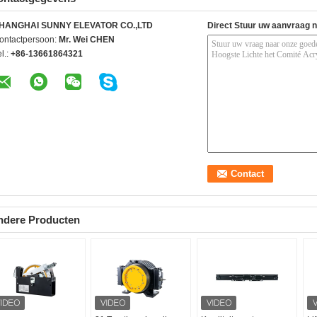
HANGHAI SUNNY ELEVATOR CO.,LTD
Direct Stuur uw aanvraag 
ontactpersoon:
Mr. Wei CHEN
l.:
+86-13661864321
ndere Producten