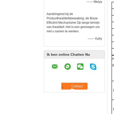
—— Melya
Aandringend bij de
ProductKwaliteitsbewaking, de Bouw
Efficiënt Mechanisme Op lange termijn
van Kwaliteit. Het is een genoegen om
met u samen te werken.
—— Yuilly
Ik ben online Chatten Nu
A
g