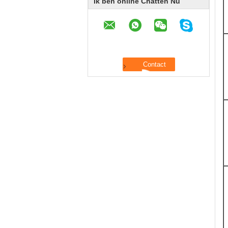
Ik ben online Chatten Nu