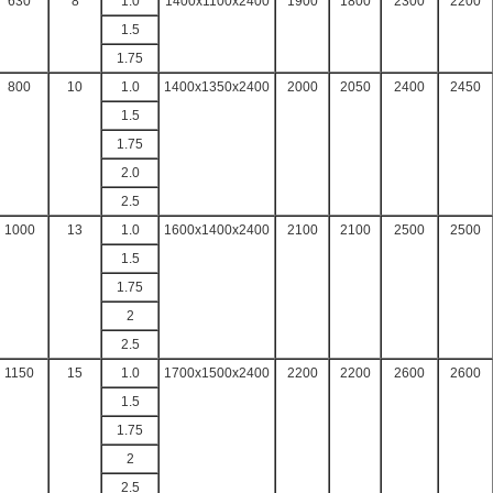
630
8
1.0
1400x1100x2400
1900
1800
2300
2200
1.5
1.75
800
10
1.0
1400x1350x2400
2000
2050
2400
2450
1.5
1.75
2.0
2.5
1000
13
1.0
1600x1400x2400
2100
2100
2500
2500
1.5
1.75
2
2.5
1150
15
1.0
1700x1500x2400
2200
2200
2600
2600
1.5
1.75
2
2.5