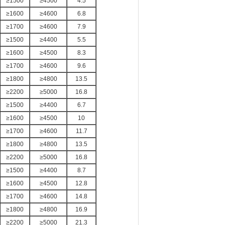
≥1500
≥4500
4.5
≥1600
≥4600
6.8
≥1700
≥4600
7.9
≥1500
≥4400
5.5
≥1600
≥4500
8.3
≥1700
≥4600
9.6
≥1800
≥4800
13.5
≥2200
≥5000
16.8
≥1500
≥4400
6.7
≥1600
≥4500
10
≥1700
≥4600
11.7
≥1800
≥4800
13.5
≥2200
≥5000
16.8
≥1500
≥4400
8.7
≥1600
≥4500
12.8
≥1700
≥4600
14.8
≥1800
≥4800
16.9
≥2200
≥5000
21.3