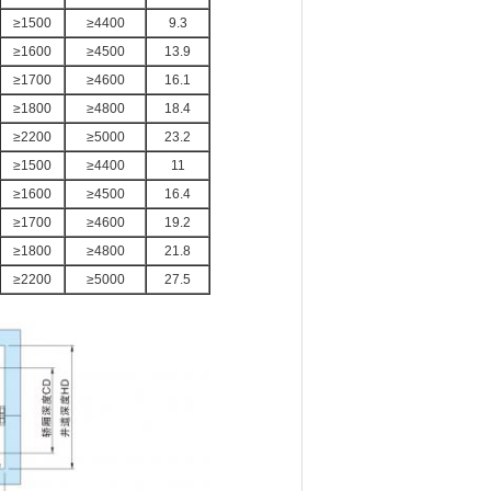
≥1500
≥4400
9.3
≥1600
≥4500
13.9
≥1700
≥4600
16.1
≥1800
≥4800
18.4
≥2200
≥5000
23.2
≥1500
≥4400
11
≥1600
≥4500
16.4
≥1700
≥4600
19.2
≥1800
≥4800
21.8
≥2200
≥5000
27.5